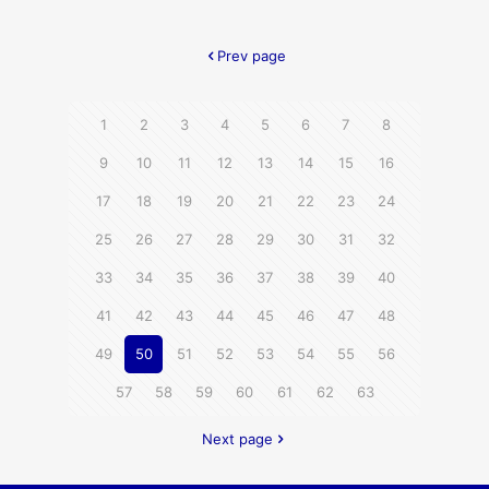
Prev page
1
2
3
4
5
6
7
8
9
10
11
12
13
14
15
16
17
18
19
20
21
22
23
24
25
26
27
28
29
30
31
32
33
34
35
36
37
38
39
40
41
42
43
44
45
46
47
48
49
50
51
52
53
54
55
56
57
58
59
60
61
62
63
Next page