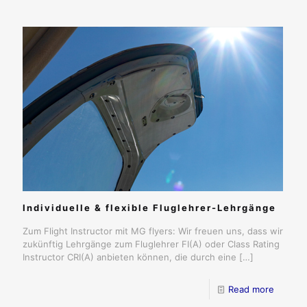
Individuelle & flexible Fluglehrer-Lehrgänge
Zum Flight Instructor mit MG flyers: Wir freuen uns, dass wir
zukünftig Lehrgänge zum Fluglehrer FI(A) oder Class Rating
Instructor CRI(A) anbieten können, die durch eine
[…]
Read more