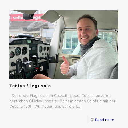
Tobias fliegt solo
Der erste Flug allein im Cockpit: Lieber Tobias, unseren
herzlichen Glückwunsch zu Deinem ersten Soloflug mit der
Cessna 150! Wir freuen uns auf die
[…]
Read more