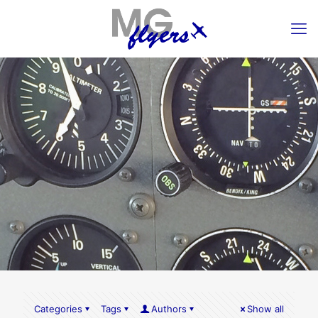
Categories
Tags
Authors
Show all