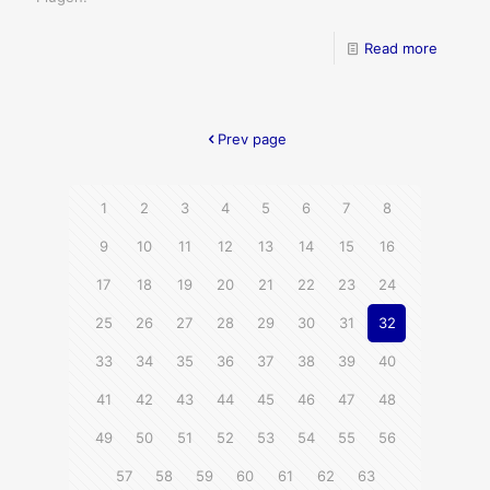
Read more
Prev page
1
2
3
4
5
6
7
8
9
10
11
12
13
14
15
16
17
18
19
20
21
22
23
24
25
26
27
28
29
30
31
32
33
34
35
36
37
38
39
40
41
42
43
44
45
46
47
48
49
50
51
52
53
54
55
56
57
58
59
60
61
62
63