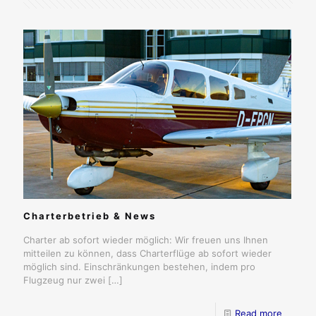
Charterbetrieb & News
Charter ab sofort wieder möglich: Wir freuen uns Ihnen
mitteilen zu können, dass Charterflüge ab sofort wieder
möglich sind. Einschränkungen bestehen, indem pro
Flugzeug nur zwei
[…]
Read more