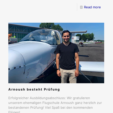
Read more
Arnoush besteht Prüfung
Erfolgreicher Ausbildungsabschluss: Wir gratulieren
unserem ehemaligen Flugschule Arnoush ganz herzlich zur
bestandenen Prüfung! Viel Spaß bei den kommenden
Flügen!