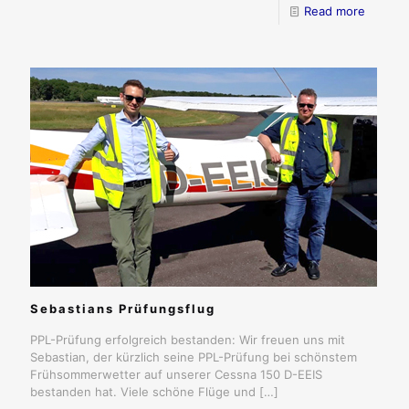
Read more
Sebastians Prüfungsflug
PPL-Prüfung erfolgreich bestanden: Wir freuen uns mit
Sebastian, der kürzlich seine PPL-Prüfung bei schönstem
Frühsommerwetter auf unserer Cessna 150 D-EEIS
bestanden hat. Viele schöne Flüge und
[…]