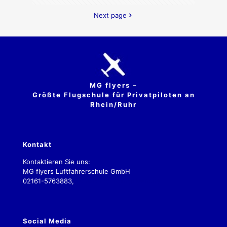
Next page
MG flyers –
Größte Flugschule für Privatpiloten an
Rhein/Ruhr
Kontakt
Kontaktieren Sie uns:
MG flyers Luftfahrerschule GmbH
02161-5763883,
kontakt.2019@mgflyers.de
Social Media