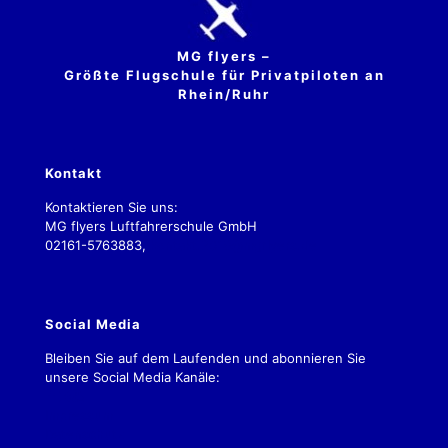
MG flyers –
Größte Flugschule für Privatpiloten an
Rhein/Ruhr
Kontakt
Kontaktieren Sie uns:
MG flyers Luftfahrerschule GmbH
02161-5763883,
kontakt.2019@mgflyers.de
Social Media
Bleiben Sie auf dem Laufenden und abonnieren Sie
unsere Social Media Kanäle:
Impressum
Datenschutz