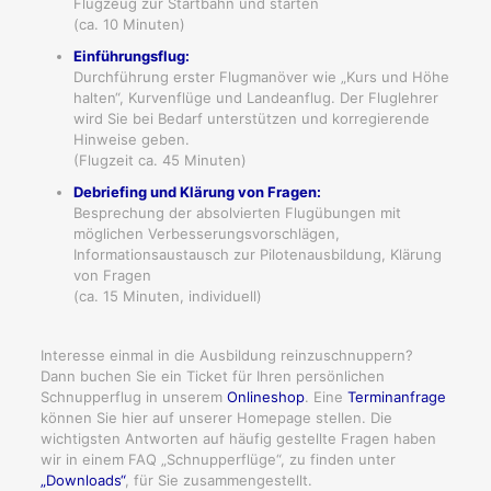
Flugzeug zur Start­bahn und starten
(ca. 10 Minuten)
Einführungsflug:
Durchführung erster Flugmanöver wie „Kurs und Höhe
halten“, Kurvenflüge und Landeanflug. Der Fluglehrer
wird Sie bei Bedarf unterstützen und korregierende
Hinweise geben.
(Flugzeit ca. 45 Minuten)
Debriefing und Klärung von Fragen:
Besprechung der absolvierten Flugübungen mit
möglichen Verbesserungsvorschlägen,
Informationsaustausch zur Pilotenausbildung, Klärung
von Fragen
(ca. 15 Minuten, individuell)
Interesse einmal in die Ausbildung reinzuschnuppern?
Dann buchen Sie ein Ticket für Ihren persönlichen
Schnupperflug in unserem
Onlineshop
. Eine
Terminanfrage
können Sie hier auf unserer Homepage stellen. Die
wichtigsten Antworten auf häufig gestellte Fragen haben
wir in einem FAQ „Schnupperflüge“, zu finden unter
„Downloads“
, für Sie zusammengestellt.