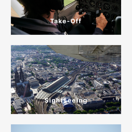
Take-Off
Sightseeing