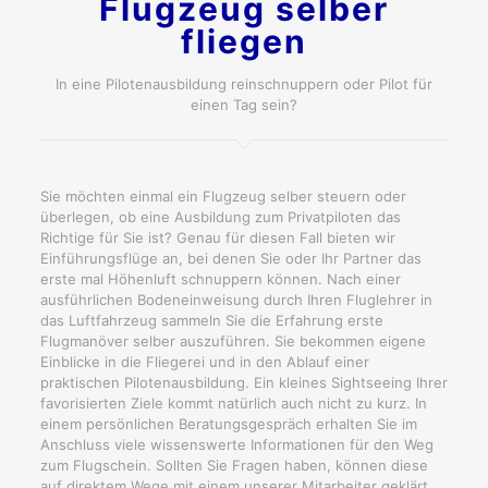
Flugzeug selber
fliegen
In eine Pilotenausbildung reinschnuppern oder Pilot für
einen Tag sein?
Sie möchten einmal ein Flugzeug selber steuern oder
überlegen, ob eine Ausbildung zum Privatpiloten das
Richtige für Sie ist? Genau für diesen Fall bieten wir
Einführungsflüge an, bei denen Sie oder Ihr Partner das
erste mal Höhenluft schnuppern können. Nach einer
ausführlichen Bodenein­weisung durch Ihren Fluglehrer in
das Luftfahrzeug sammeln Sie die Erfahrung erste
Flugmanöver selber auszuführen. Sie bekommen eigene
Einblicke in die Fliegerei und in den Ablauf einer
praktischen Pilotenausbildung. Ein kleines Sightseeing Ihrer
favorisierten Ziele kommt natürlich auch nicht zu kurz. In
einem persönlichen Beratungsgespräch erhalten Sie im
Anschluss viele wissenswerte Informationen für den Weg
zum Flugschein. Sollten Sie Fragen haben, können diese
auf direktem Wege mit einem unserer Mitarbeiter geklärt