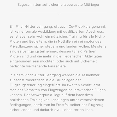
Zugeschnitten auf sicherheitsbewusste Mitflieger
Ein Pinch-Hitter Lehrgang, oft auch Co-Pilot-Kurs genannt,
ist keine formale Ausbildung mit qualifiziertem Abschluss,
es ist aber sehr wohl ein nützliches Training für alle Nicht-
Piloten und Begleitern, die in Notfällen ein einmotoriges
Privatflugzeug sicher steuern und landen wollen. Meistens
sind es Lehrgangsteilnehmer, dessen (Ehe-) Partner
Piloten sind und die mehr in die fliegerischen Aktivitäten
eingebunden sein möchten, oder auch auf Sicherheit
bedachte vielfliegende Passagiere.
In einem Pinch-Hitter Lehrgang werden die Teilnehmer
zunächst theoretisch in die Grundlagen der
Flugzeugsteuerung eingeführt. Im zweiten Schritt lernt
man das Verhalten von Flugzeugen bei praktischen Flügen
kennen. Der Schwerpunkt liegt auf dem intensiven
praktischen Training von Landungen unter verschiedenen
Bedingungen, damit man im Ernstfall selber das Flugzeug
sicher landen und dadurch evtl. Leben retten kann.