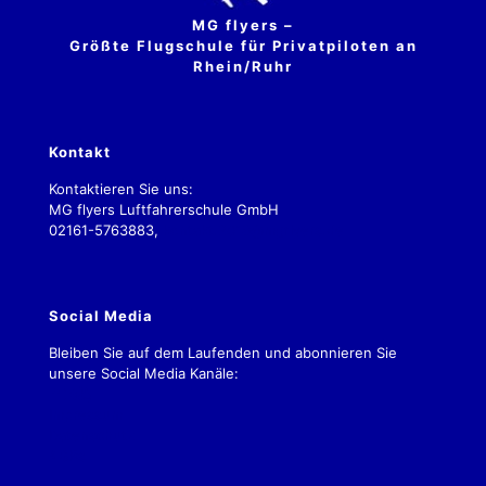
MG flyers –
Größte Flugschule für Privatpiloten an
Rhein/Ruhr
Kontakt
Kontaktieren Sie uns:
MG flyers Luftfahrerschule GmbH
02161-5763883,
kontakt.2019@mgflyers.de
Social Media
Bleiben Sie auf dem Laufenden und abonnieren Sie
unsere Social Media Kanäle:
Impressum
Datenschutz
AGBs