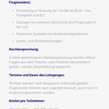
Flugstunden):
Einweisung in Nutzung der Geräte an Bord – bes.
Funkgerät und ELT
Übungen zur sicheren Steuerung des Flugzeuges in
der Luft
Praktische Auswahl von Notlandemöglichkeiten
Lande- und Notlandeübungen
Nachbesprechung:
In einer gemeinsamen Nachbesprechung werden offene
Fragen aus dem Theorie- und Praxisteil abschließend
geklärt und die Zielerreichung überprüft.
Termine und Dauer des Lehrganges:
Termine werden nach Absprache individuell geplant.
Flugstunden können nach eigenem Wunsch, auch mehr in
Anspruch genommen werden.
Kosten pro Teilnehmer:
Theorie-Teil: 150,00€ / brutto