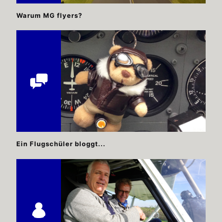
Warum MG flyers?
Ein Flugschüler bloggt...