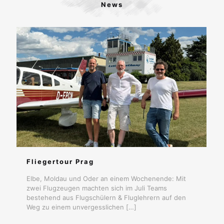
News
Fliegertour Prag
Elbe, Moldau und Oder an einem Wochenende: Mit
zwei Flugzeugen machten sich im Juli Teams
bestehend aus Flugschülern & Fluglehrern auf den
Weg zu einem unvergesslichen
[…]