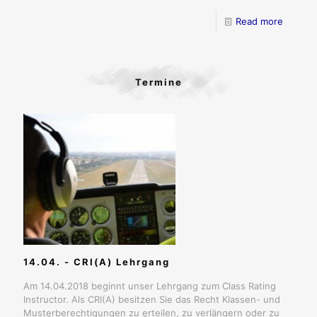
Read more
Termine
14.04. - CRI(A) Lehrgang
Am 14.04.2018 beginnt unser Lehrgang zum Class Rating
Instructor. Als CRI(A) besitzen Sie das Recht Klassen- und
Musterberechtigungen zu erteilen, zu verlängern oder zu