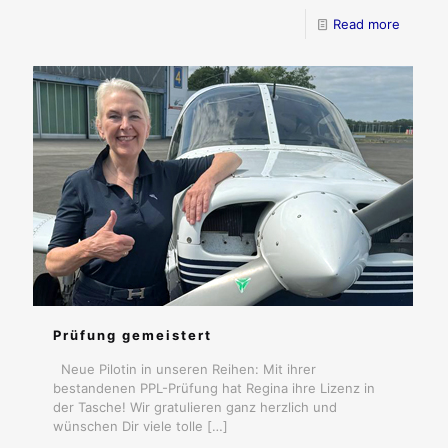
Read more
Prüfung gemeistert
Neue Pilotin in unseren Reihen: Mit ihrer
bestandenen PPL-Prüfung hat Regina ihre Lizenz in
der Tasche! Wir gratulieren ganz herzlich und
wünschen Dir viele tolle
[…]