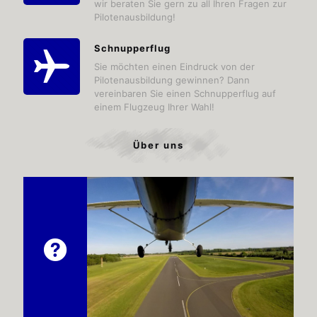
wir beraten Sie gern zu all Ihren Fragen zur
Pilotenausbildung!
Schnupperflug
Sie möchten einen Eindruck von der
Pilotenausbildung gewinnen? Dann
vereinbaren Sie einen Schnupperflug auf
einem Flugzeug Ihrer Wahl!
Über uns