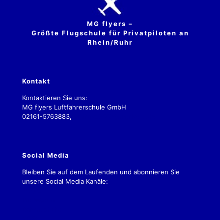
MG flyers –
Größte Flugschule für Privatpiloten an
Rhein/Ruhr
Kontakt
Kontaktieren Sie uns:
MG flyers Luftfahrerschule GmbH
02161-5763883,
kontakt.2019@mgflyers.de
Social Media
Bleiben Sie auf dem Laufenden und abonnieren Sie
unsere Social Media Kanäle:
Impressum
Datenschutz
AGBs