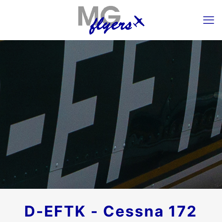
D-EFTK - Cessna 172