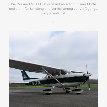
Die Cessna 172 D-EFTK verstärkt ab sofort unsere Flotte
und steht für Schulung und Vercharterung zur Verfügung…
happy landings!