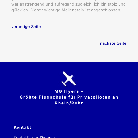
war anstrengend und aufregend zugleich, ich bin stolz und
glücklich. Dieser wichtige Meilenstein ist abgeschlossen.
vorherige Seite
nächste Seite
MG flyers –
Größte Flugschule für Privatpiloten an
Rhein/Ruhr
Kontakt
Kontaktieren Sie uns: