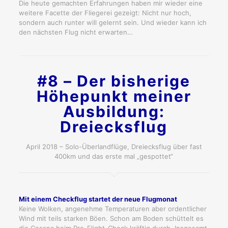
Die heute gemachten Erfahrungen haben mir wieder eine
weitere Facette der Fliegerei gezeigt: Nicht nur hoch,
sondern auch runter will gelernt sein. Und wieder kann ich
den nächsten Flug nicht erwarten…
#8 – Der bisherige
Höhepunkt meiner
Ausbildung:
Dreiecksflug
April 2018 – Solo-Überlandflüge, Dreiecksflug über fast
400km und das erste mal „gespottet“
Mit einem Checkflug startet der neue Flugmonat
Keine Wolken, angenehme Temperaturen aber ordentlicher
Wind mit teils starken Böen. Schon am Boden schüttelt es
die Cessna beim Pre-Flight-Check kräftig durch. Insgesamt