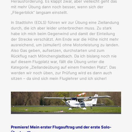
Herausforderung. Es klappt zwar, aber vielleicht geht das
mit mehr Übung dann noch besser, wenn sich der
„Fliegerblick“ langsam einstellt.
In Stadtlohn (EDLS) führen wir zur Übung eine Ziellandung
durch, die ich aber leider unterbrechen muss. Zu stark
habe ich mich beim Gegenwind und damit der Einteilung
der Strecke verschätzt. Am Ende war die Höhe nicht mehr
ausreichend, um (simuliert) ohne Motorleistung zu landen.
Also Gas geben, aufsetzen, durchstarten und zum
Rückflug nach Mönchengladbach. Da ich bislang noch nie
auf diesem Flugplatz war, fällt die Übung unter die
Kategorie „Ziellandeübung auf einem fremden Platz“. Das
werden wir noch üben, zur Prüfung wird es dann auch
sitzen – da sind sich mein Fluglehrer und ich sicher!
Premiere! Mein erster Flugauftrag und der erste Solo-