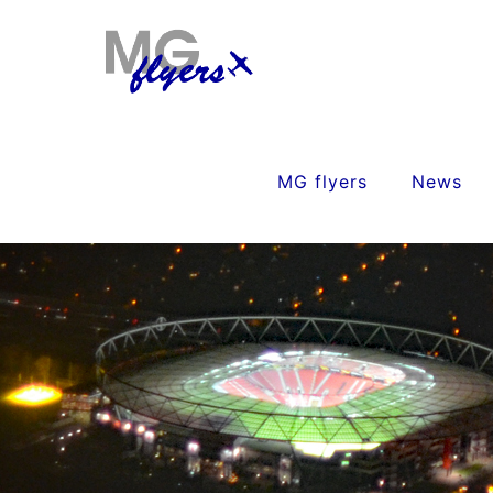
MG flyers
News