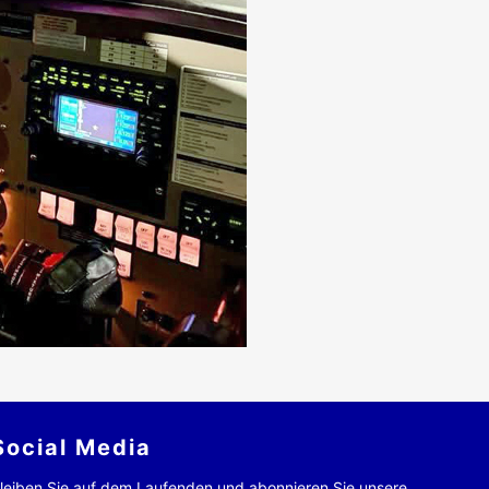
Social Media
leiben Sie auf dem Laufenden und abonnieren Sie unsere