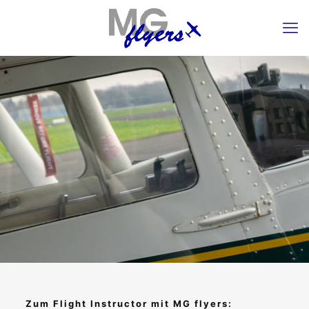
Zum Flight Instructor mit MG flyers: