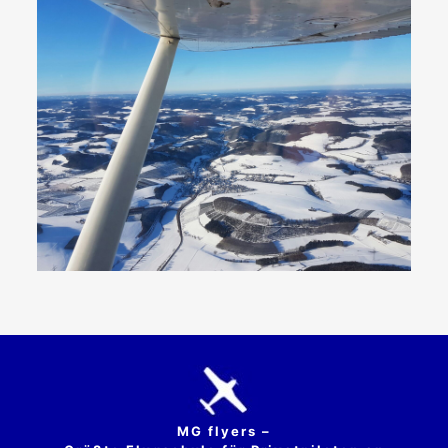
MG flyers –