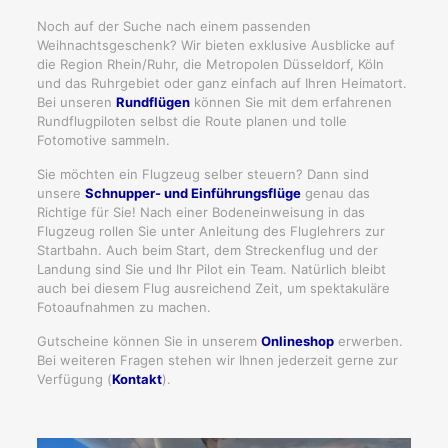
Noch auf der Suche nach einem passenden
Weihnachtsgeschenk? Wir bieten exklusive Ausblicke auf
die Region Rhein/Ruhr, die Metropolen Düsseldorf, Köln
und das Ruhrgebiet oder ganz einfach auf Ihren Heimatort.
Bei unseren
Rundflügen
können Sie mit dem erfahrenen
Rundflugpiloten selbst die Route planen und tolle
Fotomotive sammeln.
Sie möchten ein Flugzeug selber steuern? Dann sind
unsere
Schnupper- und Einführungsflüge
genau das
Richtige für Sie! Nach einer Bodeneinweisung in das
Flugzeug rollen Sie unter Anleitung des Fluglehrers zur
Startbahn. Auch beim Start, dem Streckenflug und der
Landung sind Sie und Ihr Pilot ein Team. Natürlich bleibt
auch bei diesem Flug ausreichend Zeit, um spektakuläre
Fotoaufnahmen zu machen.
Gutscheine können Sie in unserem
Onlineshop
erwerben.
Bei weiteren Fragen stehen wir Ihnen jederzeit gerne zur
Verfügung (
Kontakt
).