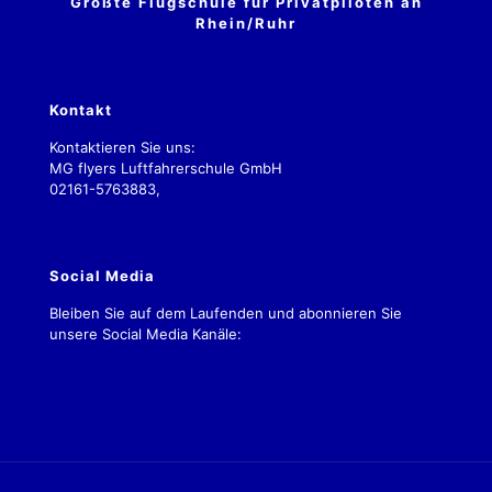
Größte Flugschule für Privatpiloten an
Rhein/Ruhr
Kontakt
Kontaktieren Sie uns:
MG flyers Luftfahrerschule GmbH
02161-5763883,
kontakt.2019@mgflyers.de
Social Media
Bleiben Sie auf dem Laufenden und abonnieren Sie
unsere Social Media Kanäle:
Impressum
Datenschutz
AGBs