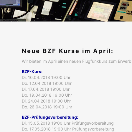
Neue BZF Kurse im April:
Wir bieten im April einen neuen Flugfunkkurs zum Erwerb 
BZF-Kurs:
Di. 10.04.2018 19:00 Uhr
Do. 12.04.2018 19:00 Uhr
Di. 17.04.2018 19:00 Uhr
Do. 19.04.2018 19:00 Uhr
Di. 24.04.2018 19:00 Uhr
Do. 26.04.2018 19:00 Uhr
BZF-Prüfungsvorbereitung:
Di. 15.05.2018 19:00 Uhr Prüfungsvorbereitung
Do. 17.05.2018 19:00 Uhr Prüfungsvorbereitung