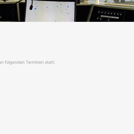
an folgenden Terminen statt: