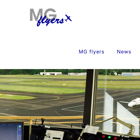
MG flyers
News