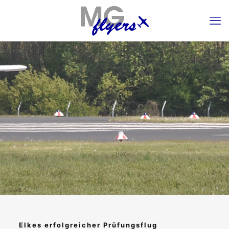
Elkes erfolgreicher Prüfungsflug