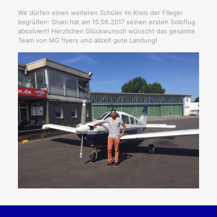
Wir dürfen einen weiteren Schüler im Kreis der Flieger
begrüßen: Shani hat am 15.06.2017 seinen ersten Soloflug
absolviert! Herzlichen Glückwunsch wünscht das gesamte
Team von MG flyers und allzeit gute Landung!