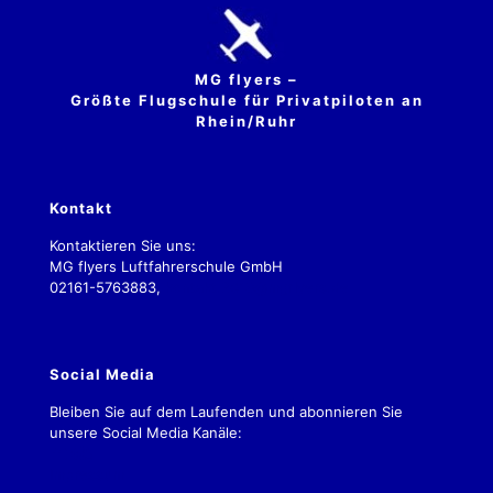
MG flyers –
Größte Flugschule für Privatpiloten an
Rhein/Ruhr
Kontakt
Kontaktieren Sie uns:
MG flyers Luftfahrerschule GmbH
02161-5763883,
kontakt.2019@mgflyers.de
Social Media
Bleiben Sie auf dem Laufenden und abonnieren Sie
unsere Social Media Kanäle:
Impressum